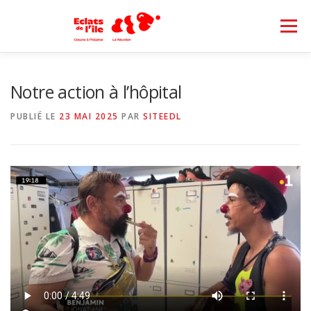
Aller au contenu
Menu
L’ASSOCIATION
NOUS SOUTENIR
Notre action à l’hôpital
PUBLIÉ LE
23 MAI 2025
PAR
SITEEDL
NOS PARTENAIRES
NEWS
CONTACT