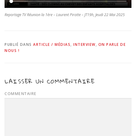
Reportage TV Réunion la 1ère – Laurent Pirotte – JT19h, Jeudi 22 Mai 2025
PUBLIÉ DANS
ARTICLE / MÉDIAS
,
INTERVIEW
,
ON PARLE DE
NOUS !
LAISSER UN COMMENTAIRE
COMMENTAIRE