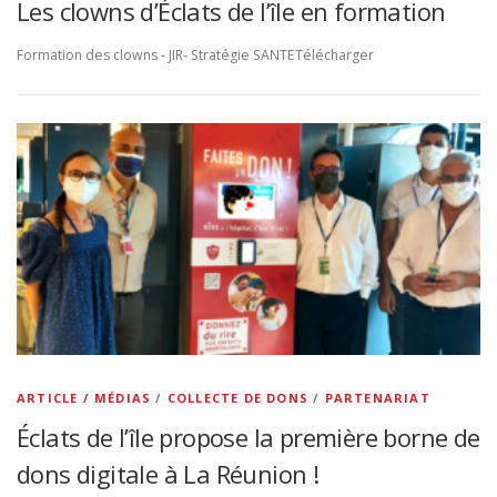
Les clowns d’Éclats de l’île en formation
Formation des clowns - JIR- Stratégie SANTETélécharger
ARTICLE / MÉDIAS
/
COLLECTE DE DONS
/
PARTENARIAT
Éclats de l’île propose la première borne de
dons digitale à La Réunion !